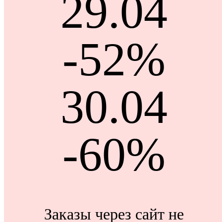
29.04
-52%
30.04
-60%
Заказы через сайт не