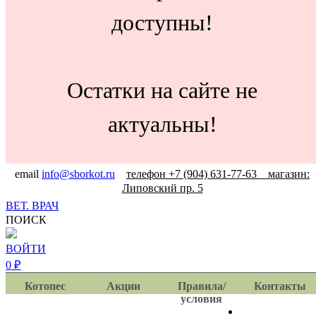
доступны!
Остатки на сайте не
актуальны!
email
info@sborkot.ru
телефон +7 (904) 631-77-63 магазин:
Липовский пр. 5
ВЕТ. ВРАЧ
ПОИСК
ВОЙТИ
0
₽
Котопес
Акции
Правила/
Контакты
условия