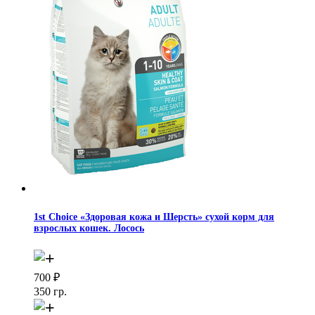
1st Choice «Здоровая кожа и Шерсть» сухой корм для
взрослых кошек. Лосось
700
₽
350 гр.