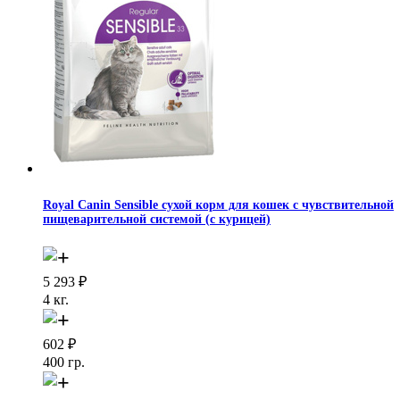
Royal Canin Sensible сухой корм для кошек с чувствительной
пищеварительной системой (с курицей)
5 293
₽
4 кг.
602
₽
400 гр.