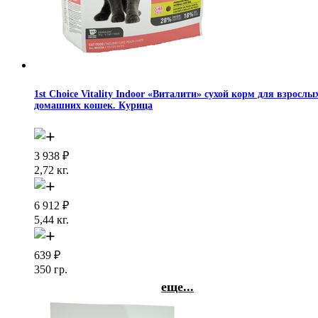
1st Choice Vitality Indoor «Виталити» сухой корм для взрослы
домашних кошек. Курица
3 938
₽
2,72 кг.
6 912
₽
5,44 кг.
639
₽
350 гр.
еще...