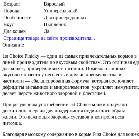
Возраст
Взрослый
Порода
Универсальный
Особенности
Для привередливых
Вкус
Цыпленок
Для кошек
Да
Страница товара на сайте производителя...
Описание
1st Choice Finicky — один из самых привлекательных кормов в
линей производителя по вкусовым свойствам. Это отличная ед
для кошек, привередливых в питании. Помимо отличных
вкусовых качеств у него есть и другие преимущества, в
частности — сбалансированная формула, которая восполняет
дефициты витаминов и микроэлементов, укрепляет иммунитет,
делает шерсть животного здоровой и блестящей.
При регулярном употреблении 1st Choice кошки получают
достаточно энергии для поддержания подвижного образа
жизни. Это важно для здоровья суставов и контроля веса
питомца.
Благодаря высокому содержанию в корме First Choice для кошек