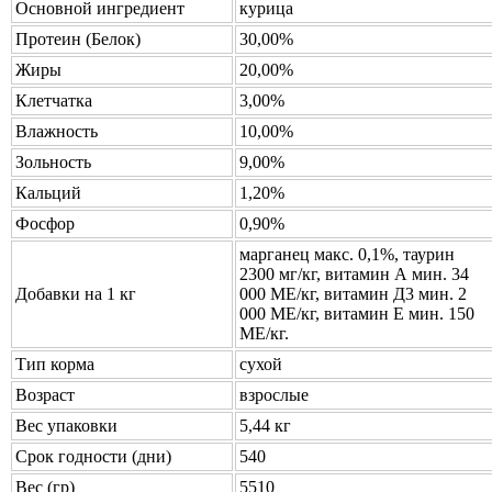
Основной ингредиент
курица
Протеин (Белок)
30,00%
Жиры
20,00%
Клетчатка
3,00%
Влажность
10,00%
Зольность
9,00%
Кальций
1,20%
Фосфор
0,90%
марганец макс. 0,1%, таурин
2300 мг/кг, витамин А мин. 34
Добавки на 1 кг
000 МЕ/кг, витамин Д3 мин. 2
000 МЕ/кг, витамин Е мин. 150
МЕ/кг.
Тип корма
сухой
Возраст
взрослые
Вес упаковки
5,44 кг
Срок годности (дни)
540
Вес (гр)
5510