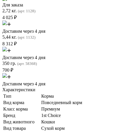
Для заказа
2,72 кг.
(арт. 1128)
4 025
₽
Доставим через 4 дня
5,44 кг.
(арт. 1132)
8 312
₽
Доставим через 4 дня
350 гр.
(арт. 58368)
700
₽
Доставим через 4 дня
Характеристики
Тип
Корма
Вид корма
Повседневный корм
Класс корма
Премиум
Бренд
1st Choice
Вид животного
Кошки
Вид товара
Сухой корм