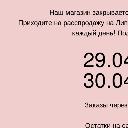
Наш магазин закрываетс
Приходите на расспродажу на Липо
каждый день! По
29.0
30.0
Заказы через
Остатки на с