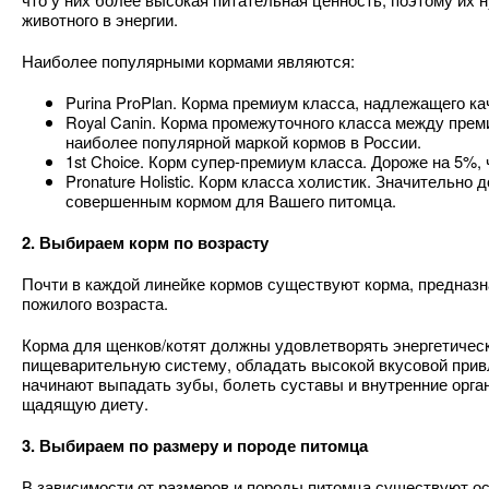
животного в энергии.
Наиболее популярными кормами являются:
Purina ProPlan. Корма премиум класса, надлежащего кач
Royal Canin. Корма промежуточного класса между преми
наиболее популярной маркой кормов в России.
1st Choice. Корм супер-премиум класса. Дороже на 5%, 
Pronature Holistic. Корм класса холистик. Значительно 
совершенным кормом для Вашего питомца.
2. Выбираем корм по возрасту
Почти в каждой линейке кормов существуют корма, предназн
пожилого возраста.
Корма для щенков/котят должны удовлетворять энергетичес
пищеварительную систему, обладать высокой вкусовой прив
начинают выпадать зубы, болеть суставы и внутренние орг
щадящую диету.
3. Выбираем по размеру и породе питомца
В зависимости от размеров и породы питомца существуют о