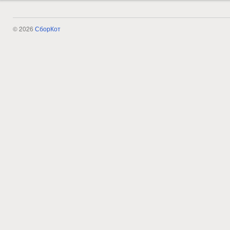
© 2026
СборКот