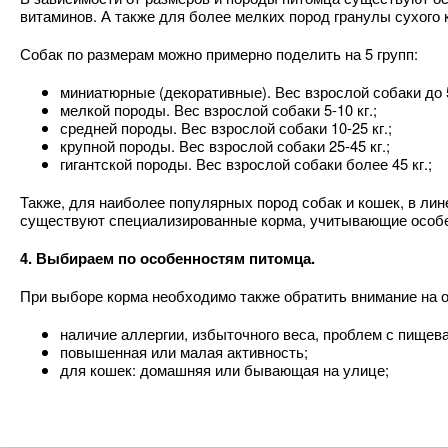
витаминов. А также для более мелких пород гранулы сухого
Собак по размерам можно примерно поделить на 5 групп:
миниатюрные (декоративные). Вес взрослой собаки до 5
мелкой породы. Вес взрослой собаки 5-10 кг.;
средней породы. Вес взрослой собаки 10-25 кг.;
крупной породы. Вес взрослой собаки 25-45 кг.;
гигантской породы. Вес взрослой собаки более 45 кг.;
Также, для наиболее популярных пород собак и кошек, в лин
существуют специализированные корма, учитывающие особ
4. Выбираем по особенностям питомца.
При выборе корма необходимо также обратить внимание на 
наличие аллергии, избыточного веса, проблем с пищева
повышенная или малая активность;
для кошек: домашняя или бывающая на улице;