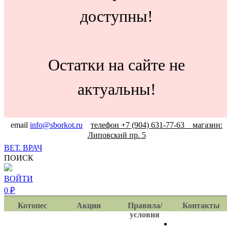
доступны!
Остатки на сайте не
актуальны!
email
info@sborkot.ru
телефон +7 (904) 631-77-63 магазин:
Липовский пр. 5
ВЕТ. ВРАЧ
ПОИСК
ВОЙТИ
0
₽
Котопес
Акции
Правила/
Контакты
условия