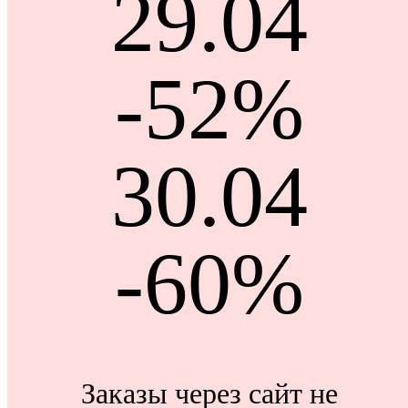
29.04
-52%
30.04
-60%
Заказы через сайт не