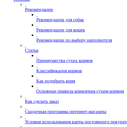
Рекомендации
Рекомендации для собак
Рекомендации для кошек
Рекомендации по выбору наполнителя
Статьи
Преимущества сухих кормов
Классификация кормов
Как подобрать корм
Основные правила кормления сухим кормом
Как сделать заказ
Скидочная программа интернет-магазина
Условия использования карты постоянного покупат