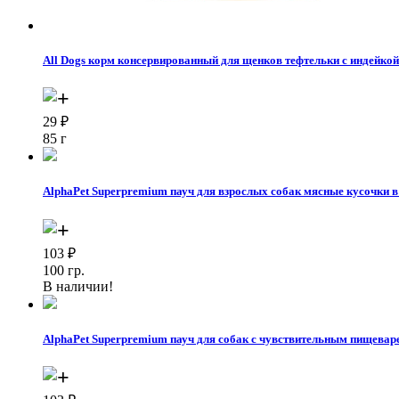
All Dogs корм консервированный для щенков тефтельки с индейкой 
29
₽
85 г
AlphaPet Superpremium пауч для взрослых собак мясные кусочки в
103
₽
100 гр.
В наличии!
AlphaPet Superpremium пауч для собак с чувствительным пищеваре