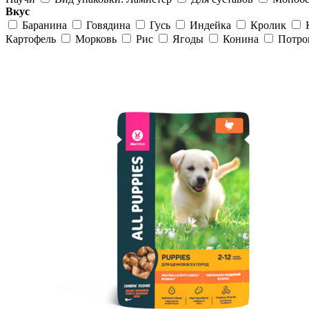
Вкус
Баранина
Говядина
Гусь
Индейка
Кролик
Картофель
Морковь
Рис
Ягоды
Конина
Потр