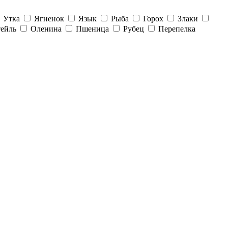
Утка
Ягненок
Язык
Рыба
Горох
Злаки
тейль
Оленина
Пшеница
Рубец
Перепелка