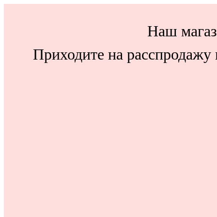
Наш магаз
Приходите на расспродажу н