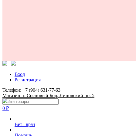
Вход
Регистрация
Телефон: +7 (904) 631-77-63
Магазин: г. Сосновый Бор, Липовский пр. 5
0
₽
Вет . врач
Помощь