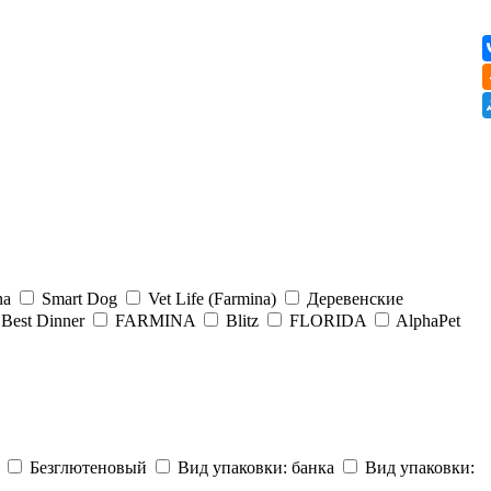
na
Smart Dog
Vet Life (Farmina)
Деревенские
Best Dinner
FARMINA
Blitz
FLORIDA
AlphaPet
а
Безглютеновый
Вид упаковки: банка
Вид упаковки: