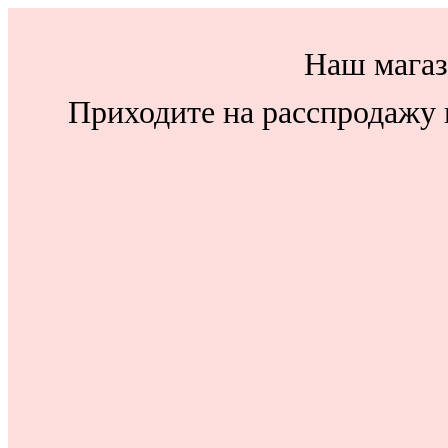
Наш магаз
Приходите на расспродажу н