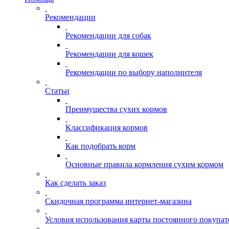
Рекомендации
Рекомендации для собак
Рекомендации для кошек
Рекомендации по выбору наполнителя
Статьи
Преимущества сухих кормов
Классификация кормов
Как подобрать корм
Основные правила кормления сухим кормом
Как сделать заказ
Скидочная программа интернет-магазина
Условия использования карты постоянного покупат