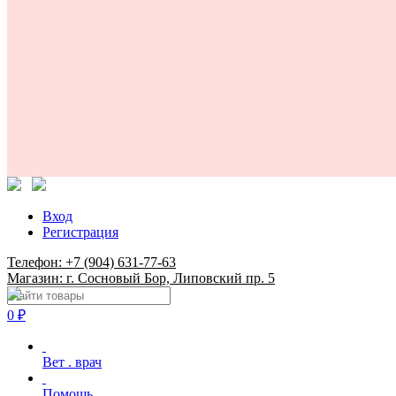
Вход
Регистрация
Телефон: +7 (904) 631-77-63
Магазин: г. Сосновый Бор, Липовский пр. 5
0
₽
Вет . врач
Помощь