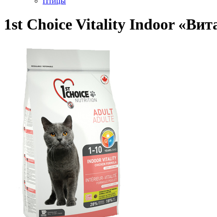
Птицы
1st Choice Vitality Indoor «