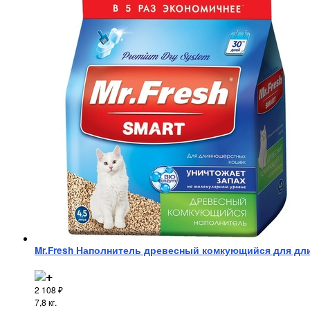
Mr.Fresh Наполнитель древесный комкующийся для дли
2 108
₽
7,8 кг.