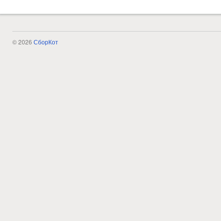
© 2026
СборКот