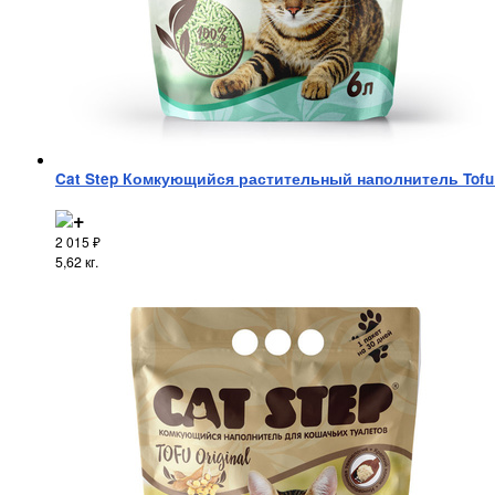
Cat Step Комкующийся растительный наполнитель Tofu 
2 015
₽
5,62 кг.