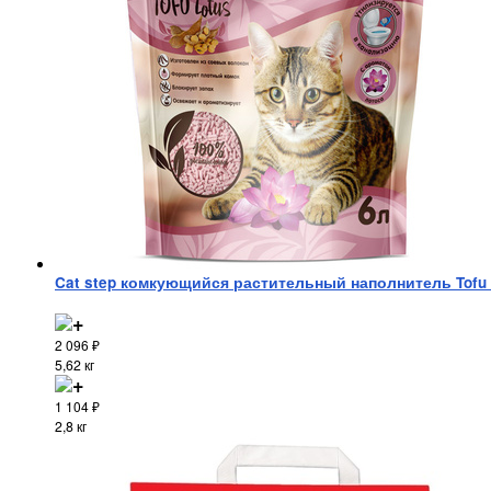
Cat step комкующийся растительный наполнитель Tofu 
2 096
₽
5,62 кг
1 104
₽
2,8 кг