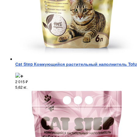
Cat Step Комкующийся растительный наполнитель Tofu O
2 015
₽
5,62 кг.