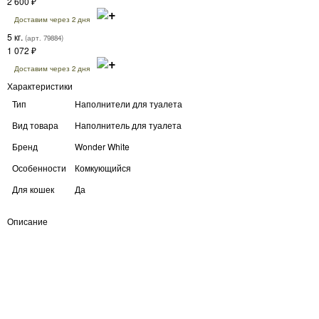
2 600
₽
Доставим через 2 дня
5 кг.
(арт. 79884)
1 072
₽
Доставим через 2 дня
Характеристики
Тип
Наполнители для туалета
Вид товара
Наполнитель для туалета
Бренд
Wonder White
Особенности
Комкующийся
Для кошек
Да
Описание