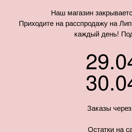
Наш магазин закрываетс
Приходите на расспродажу на Липо
каждый день! По
29.0
30.0
Заказы через
Остатки на с