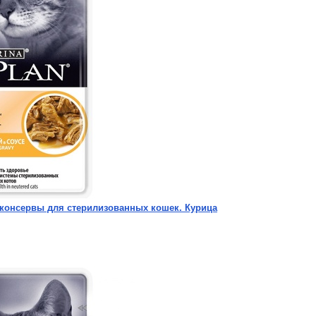
ed консервы для стерилизованных кошек. Курица