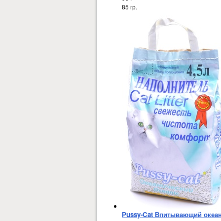
85 гр.
Pussy-Cat Впитывающий океан