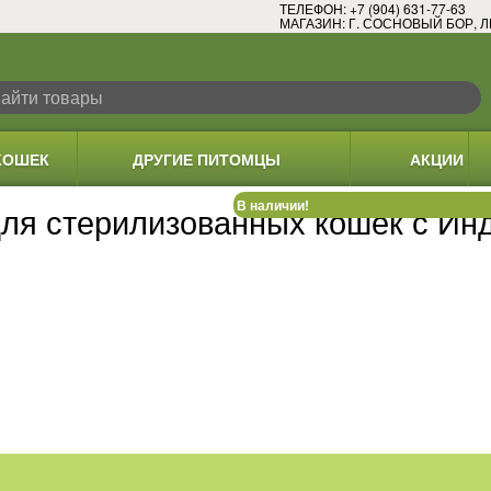
ТЕЛЕФОН: +7 (904) 631-77-63
МАГАЗИН: Г. СОСНОВЫЙ БОР, Л
КОШЕК
ДРУГИЕ ПИТОМЦЫ
АКЦИИ
В наличии!
ля стерилизованных кошек с Инд