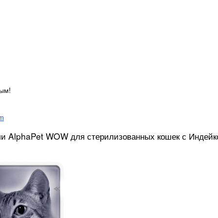
ым!
om
ли AlphaPet WOW для стерилизованных кошек с Индейк