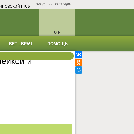
ВХОД
РЕГИСТРАЦИЯ
ИПОВСКИЙ ПР. 5
0
₽
ВЕТ . ВРАЧ
ПОМОЩЬ
ейкой и