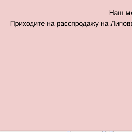
Наш ма
Приходите на расспродажу на Липовс