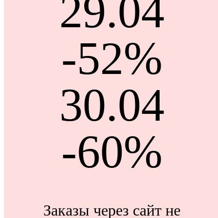
29.04
-52%
30.04
-60%
Заказы через сайт не