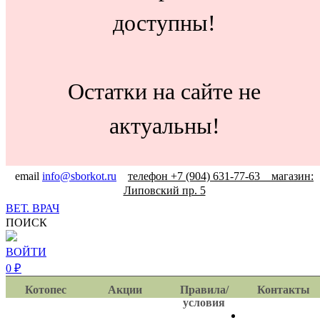
доступны!
Остатки на сайте не
актуальны!
email
info@sborkot.ru
телефон +7 (904) 631-77-63 магазин:
Липовский пр. 5
ВЕТ. ВРАЧ
ПОИСК
ВОЙТИ
0
₽
Котопес
Акции
Правила/
Контакты
условия