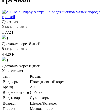
Для заказа
2 кг.
(арт. 79305)
1 772
₽
Доставим через 8 дней
8 кг.
(арт. 79306)
4 420
₽
Доставим через 8 дней
Характеристики
Тип
Корма
Вид корма
Повседневный корм
Бренд
AJO
Вид животного
Собаки
Вид товара
Сухой корм
Возраст
Щенок/Котенок
Порода
Мелкая порода