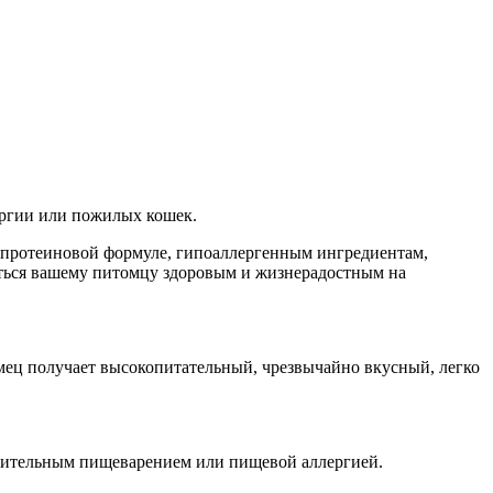
ергии или пожилых кошек.
опротеиновой формуле, гипоаллергенным ингредиентам,
аться вашему питомцу здоровым и жизнерадостным на
омец получает высокопитательный, чрезвычайно вкусный, легко
твительным пищеварением или пищевой аллергией.