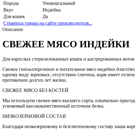
Порода
Универсальный
Вкус
Индейка
Для кошек
Да
Страница товара на сайте производителя...
Описание
СВЕЖЕЕ МЯСО ИНДЕЙКИ
Для взрослых стерилизованных кошек и кастрированных котов
Свежее гипоаллергенное и питательное мясо индейки благотв
одному виду зерновых, отсутствию глютена, корм имеет отли
протяжении долгих лет жизни.
СВЕЖЕЕ МЯСО БЕЗ КОСТЕЙ
Мы используем свежее мясо высшего сорта, изначально пригод
усвояемый высококачественный источник белка.
НИЗКОЗЕРНОВОЙ СОСТАВ
Благодаря низкозерновому и безглютеновому составу наши кор