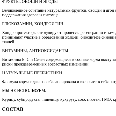
ФРУКТЫ, ОВОЩИ И ЯГОДЫ
Великолепное сочетание натуральных фруктов, овощей и ягод
поддержания здоровья питомца.
ГЛЮКОЗАМИН, ХОНДРОИТИН
Хондропротекторы стимулируют процессы регенерации и замед
принимают участие в образовании хрящей, биосинтезе синови
тканей.
ВИТАМИНЫ, АНТИОКСИДАНТЫ
Витамины Е, С и Селен содержащиеся в составе корма выступа
риски преждевременных возрастных изменений.
НАТУРАЛЬНЫЕ ПРЕБИОТИКИ
Формула корма идеально сбалансирована и включает в себя н
МЫ НЕ ИСПОЛЬЗУЕМ:
Курицу, субпродукты, пшеницу, кукурузу, сою, глютен, ГМО, к
СОСТАВ