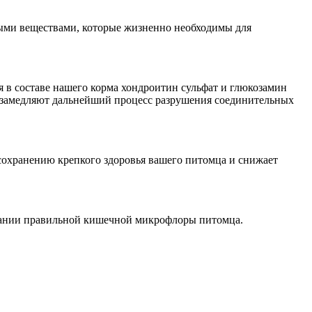
ыми веществами, которые жизненно необходимы для
в составе нашего корма хондроитин сульфат и глюкозамин
и замедляют дальнейший процесс разрушения соединительных
сохранению крепкого здоровья вашего питомца и снижает
здании правильной кишечной микрофлоры питомца.