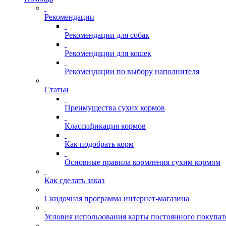
Рекомендации
Рекомендации для собак
Рекомендации для кошек
Рекомендации по выбору наполнителя
Статьи
Преимущества сухих кормов
Классификация кормов
Как подобрать корм
Основные правила кормления сухим кормом
Как сделать заказ
Скидочная программа интернет-магазина
Условия использования карты постоянного покупат