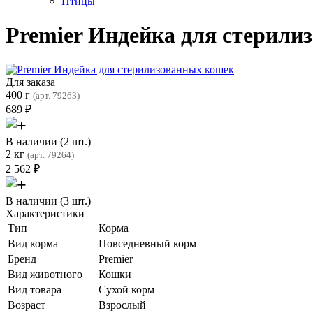
Птицы
Premier Индейка для стерили
Для заказа
400 г
(арт. 79263)
689
₽
В наличии (2 шт.)
2 кг
(арт. 79264)
2 562
₽
В наличии (3 шт.)
Характеристики
Тип
Корма
Вид корма
Повседневный корм
Бренд
Premier
Вид животного
Кошки
Вид товара
Сухой корм
Возраст
Взрослый