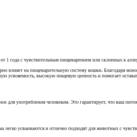
 от 1 года с чувствительным пищеварением или склонных к алл
орно влияет на пищеварительную систему кошки. Благодаря мон
чную усвояемость, высокую пищевую ценность и помогает остав
ное для употребления человеком. Это гарантирует, что ваш пит
ма легко усваиваются и отлично подходят для животных с чувс