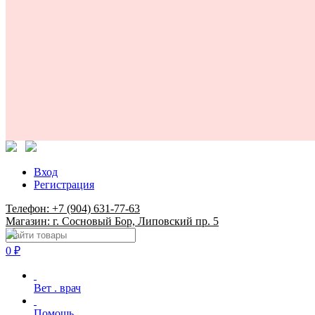
Вход
Регистрация
Телефон: +7 (904) 631-77-63
Магазин: г. Сосновый Бор, Липовский пр. 5
0
₽
Вет . врач
Помощь