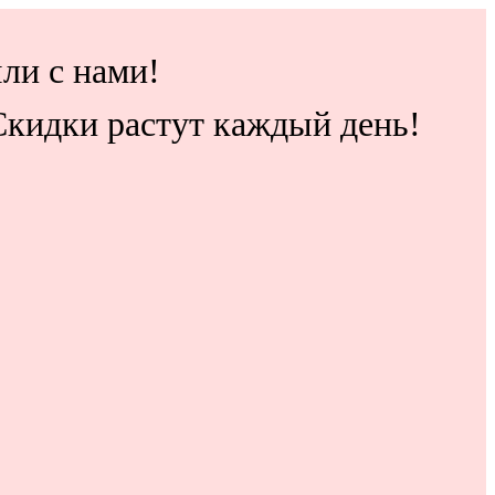
ли с нами!
 Скидки растут каждый день!