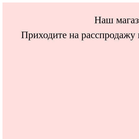
Наш магаз
Приходите на расспродажу н