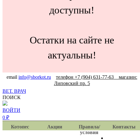
доступны!
Остатки на сайте не
актуальны!
email
info@sborkot.ru
телефон +7 (904) 631-77-63 магазин:
Липовский пр. 5
ВЕТ. ВРАЧ
ПОИСК
ВОЙТИ
0
₽
Котопес
Акции
Правила/
Контакты
условия