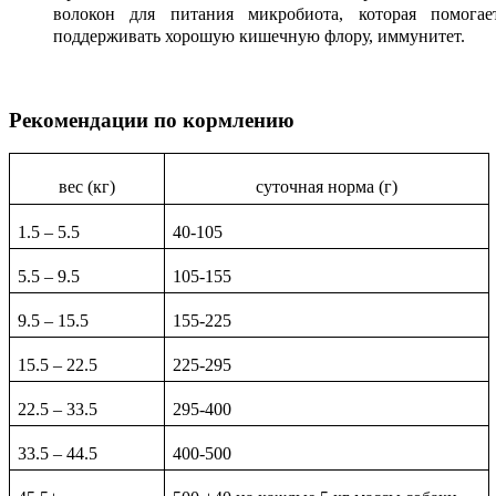
волокон для питания микробиота, которая помогае
поддерживать хорошую кишечную флору, иммунитет.
Рекомендации по кормлению
вес (кг)
суточная норма (г)
1.5 – 5
.5
40-
105
5.5 – 9.5
105-155
9.5 – 15.5
155-225
15.5 – 22.5
225-295
22.5 – 33.5
295-400
33.5 – 44.5
400-500