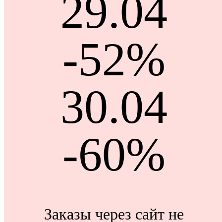
29.04
-52%
30.04
-60%
Заказы через сайт не