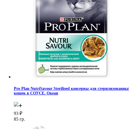
Pro Plan NutriSavour Sterilised консервы для стерилизованны
кошек в СОУСЕ. Океан
93
₽
85 гр.