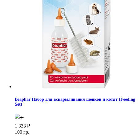
Beaphar Набор для вскармливания щенков и котят (Feeding
Set)
1 333
₽
100 гр.