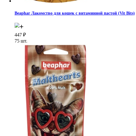
Beaphar Лакомство для кошек с витаминной пастой (Vit Bits)
447
₽
75 шт.