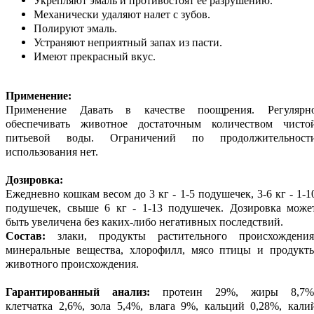
Укрепляют эмаль и противостоят ее разрушению.
Механически удаляют налет с зубов.
Полируют эмаль.
Устраняют неприятный запах из пасти.
Имеют прекрасный вкус.
Применение:
Применение Давать в качестве поощрения. Регулярн
обеспечивать животное достаточным количеством чисто
питьевой воды. Ограничений по продолжительност
использования нет.
Дозировка:
Ежедневно кошкам весом до 3 кг - 1-5 подушечек, 3-6 кг - 1-1
подушечек, свыше 6 кг - 1-13 подушечек. Дозировка може
быть увеличена без каких-либо негативных последствий.
Состав:
злаки, продукты растительного происхождения
минеральные вещества, хлорофилл, мясо птицы и продукт
животного происхождения.
Гарантированный анализ:
протеин 29%, жиры 8,7%
клетчатка 2,6%, зола 5,4%, влага 9%, кальций 0,28%, кали