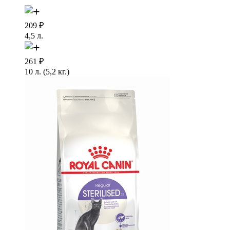
209
₽
4,5 л.
261
₽
10 л. (5,2 кг.)