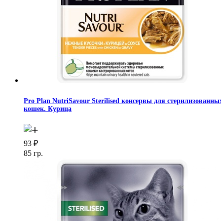
Pro Plan NutriSavour Sterilised консервы для стерилизованны
кошек. Курица
93
₽
85 гр.