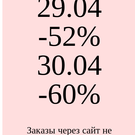
29.04
-52%
30.04
-60%
Заказы через сайт не