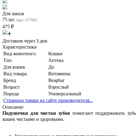
Для заказа
75 шт.
(арт. 12700)
475
₽
Доставим через 3 дня
Характеристики
Вид животного
Кошки
Тип
Аптека
Для кошек
Да
Вид товара
Витамины
Бренд
Beaphar
Возраст
Взрослый
Порода
Универсальный
Страница товара на сайте производителя...
Описание
Подушечки для чистки зубов
помогают поддерживать зуб
кошек чистыми и здоровыми.