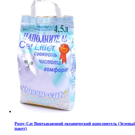
Pussy-Cat Впитывающий океанический наполнитель (Зелены
пакет)