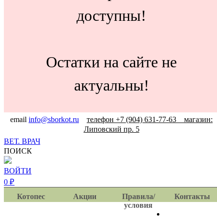
доступны!
Остатки на сайте не
актуальны!
email
info@sborkot.ru
телефон +7 (904) 631-77-63 магазин:
Липовский пр. 5
ВЕТ. ВРАЧ
ПОИСК
ВОЙТИ
0
₽
Котопес
Акции
Правила/
Контакты
условия