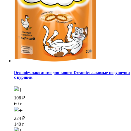
Dreamies лакомство для кошек Dreamies лакомые подушечки
с курицей
106
₽
60 г
224
₽
140 г