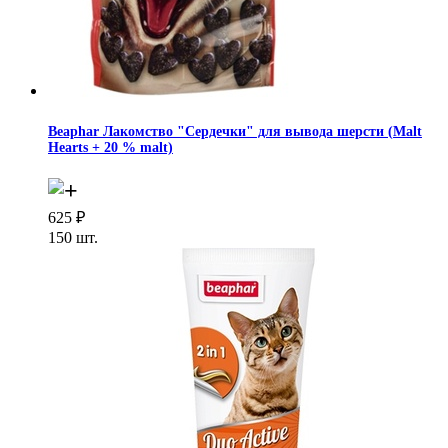
Beaphar Лакомство "Сердечки" для вывода шерсти (Malt
Hearts + 20 % malt)
625
₽
150 шт.