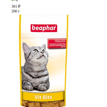
301
₽
200 г