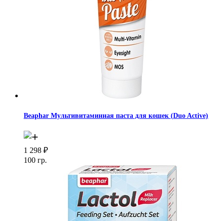
Beaphar Мультивитаминная паста для кошек (Duo Active)
1 298
₽
100 гр.