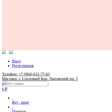
Вход
Регистрация
Телефон: +7 (904) 631-77-63
Магазин: г. Сосновый Бор, Липовский пр. 5
0
₽
Вет . врач
Помощь