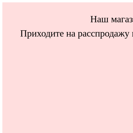
Наш магаз
Приходите на расспродажу н