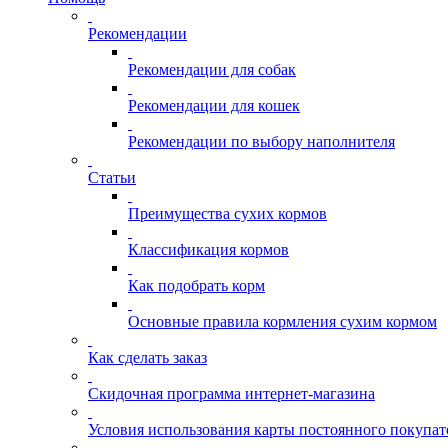
Рекомендации
Рекомендации для собак
Рекомендации для кошек
Рекомендации по выбору наполнителя
Статьи
Преимущества сухих кормов
Классификация кормов
Как подобрать корм
Основные правила кормления сухим кормом
Как сделать заказ
Скидочная программа интернет-магазина
Условия использования карты постоянного покупат