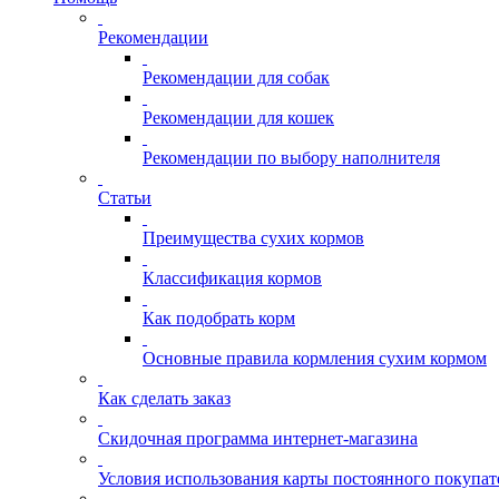
Рекомендации
Рекомендации для собак
Рекомендации для кошек
Рекомендации по выбору наполнителя
Статьи
Преимущества сухих кормов
Классификация кормов
Как подобрать корм
Основные правила кормления сухим кормом
Как сделать заказ
Скидочная программа интернет-магазина
Условия использования карты постоянного покупат