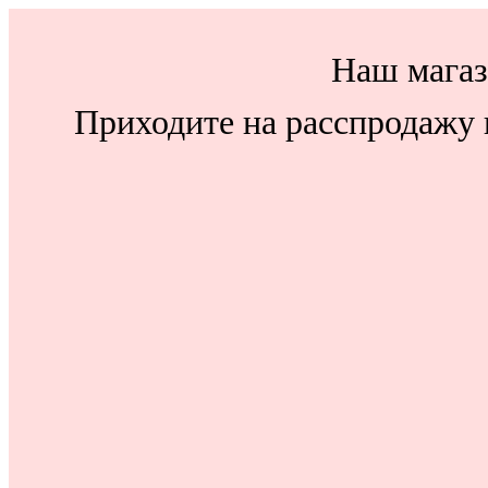
Наш магаз
Приходите на расспродажу н