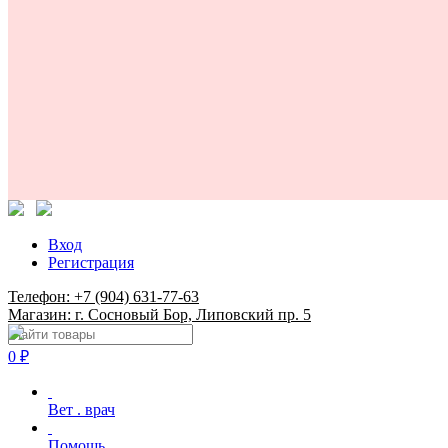
Вход
Регистрация
Телефон: +7 (904) 631-77-63
Магазин: г. Сосновый Бор, Липовский пр. 5
0
₽
Вет . врач
Помощь