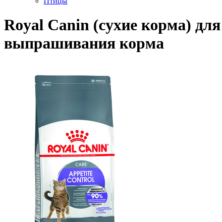
Птицы
Royal Canin (сухие корма) дл
выпрашивания корма