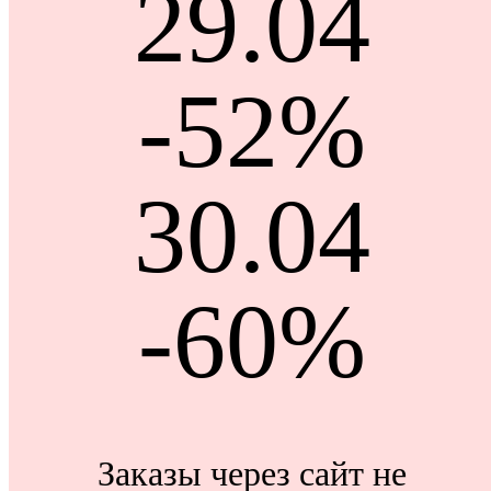
29.04
-52%
30.04
-60%
Заказы через сайт не