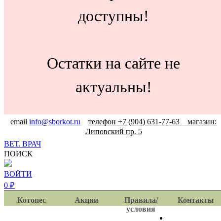
доступны!
Остатки на сайте не
актуальны!
email
info@sborkot.ru
телефон +7 (904) 631-77-63 магазин:
Липовский пр. 5
ВЕТ. ВРАЧ
ПОИСК
ВОЙТИ
0
₽
Котопес
Акции
Правила/
Контакты
условия