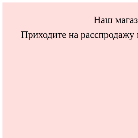
Наш магаз
Приходите на расспродажу н