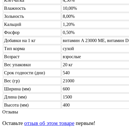
Клетчатка
4,50%
Влажность
10,00%
Зольность
8,00%
Кальций
1,20%
Фосфор
0,50%
Добавки на 1 кг
витамин A 23000 МЕ, витамин D3
Тип корма
сухой
Возраст
взрослые
Вес упаковки
20 кг
Срок годности (дни)
540
Вес (гр)
21000
Ширина (мм)
600
Длина (мм)
1500
Высота (мм)
400
Отзывы
Оставьте
отзыв об этом товаре
первым!