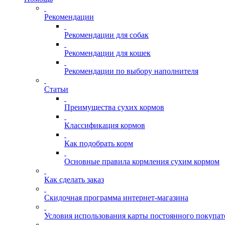
Рекомендации
Рекомендации для собак
Рекомендации для кошек
Рекомендации по выбору наполнителя
Статьи
Преимущества сухих кормов
Классификация кормов
Как подобрать корм
Основные правила кормления сухим кормом
Как сделать заказ
Скидочная программа интернет-магазина
Условия использования карты постоянного покупат