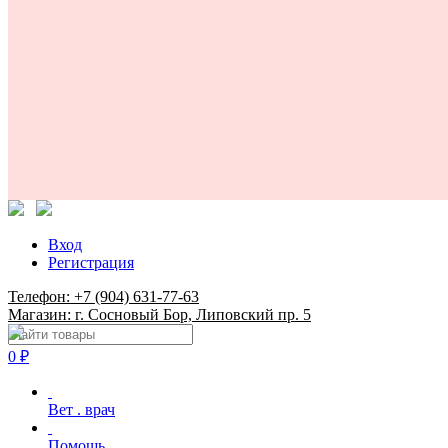
Вход
Регистрация
Телефон: +7 (904) 631-77-63
Магазин: г. Сосновый Бор, Липовский пр. 5
0
₽
Вет . врач
Помощь