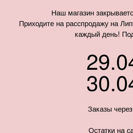
Наш магазин закрываетс
Приходите на расспродажу на Липо
каждый день! По
29.0
30.0
Заказы через
Остатки на с