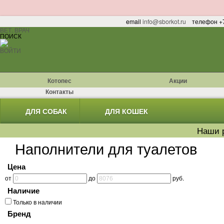
email
info@sborkot.ru
телефон +7
ВЕТ. ВРАЧ
ПОИСК
ВОЙТИ
Котопес
Акции
Контакты
ДЛЯ СОБАК
ДЛЯ КОШЕК
Наши 
Наполнители для туалетов
Цена
от
до
руб.
Наличие
Только в наличии
Бренд